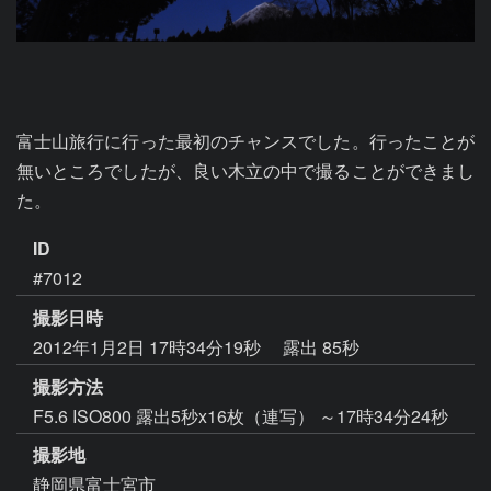
富士山旅行に行った最初のチャンスでした。行ったことが
無いところでしたが、良い木立の中で撮ることができまし
た。
ID
#7012
撮影日時
2012年1月2日 17時34分19秒
露出 85秒
撮影方法
F5.6 ISO800 露出5秒x16枚（連写） ～17時34分24秒
撮影地
静岡県富士宮市