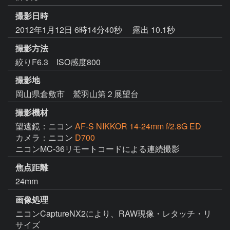
撮影日時
2012年1月12日 6時14分40秒
露出 10.1秒
撮影方法
絞りF6.3 ISO感度800
撮影地
岡山県倉敷市 鷲羽山第２展望台
撮影機材
望遠鏡：ニコン
AF-S NIKKOR 14-24mm f/2.8G ED
カメラ：ニコン
D700
ニコンMC-36リモートコードによる連続撮影
焦点距離
24mm
画像処理
ニコンCaptureNX2により、RAW現像・レタッチ・リ
サイズ