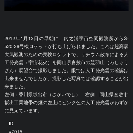
2012年1月12日の早朝に、内之浦宇宙空間観測所からS-
520-26号機ロケットが打ち上げられました。これは超高層
大気観測のための実験ロケットで、リチウム散布による人
工発光雲（宇宙花火）を岡山県倉敷市の鷲羽山（わしゅう
ざん）展望台で撮影しました。眼では人工発光雲の確認は
出来ませんでしたが、撮影した写真では確認することが出
来ました。 

左側：香川県坂出市（さかいでし）　右側：岡山県倉敷市

坂出工業地帯の煙の左上にピンク色の人工発光雲がわずか
に見えています。
ID
#7015