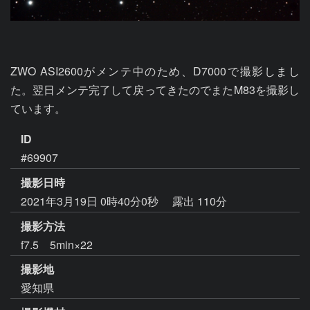
ZWO ASI2600がメンテ中のため、D7000で撮影しまし
た。翌日メンテ完了して戻ってきたのでまたM83を撮影し
ています。
ID
#69907
撮影日時
2021年3月19日 0時40分0秒
露出 110分
撮影方法
f7.5 5min×22
撮影地
愛知県