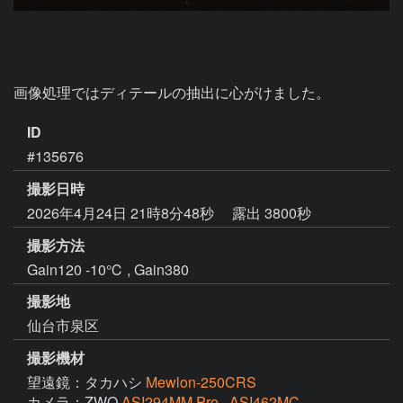
画像処理ではディテールの抽出に心がけました。
ID
#135676
撮影日時
2026年4月24日 21時8分48秒
露出 3800秒
撮影方法
Gain120 -10℃ , Gain380
撮影地
仙台市泉区
撮影機材
望遠鏡：タカハシ
Mewlon-250CRS
カメラ：ZWO
ASI294MM Pro , ASI462MC