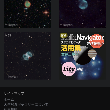
mikoyan
mikoyan
PR
M76
mikoyan
サイトマップ
ホーム
天体写真ギャラリーについて
利用規約