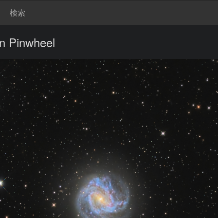
検索
n Pinwheel