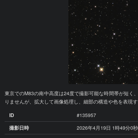
東京でのM83の南中高度は24度で撮影可能な時間帯が短く
りませんが、拡大して画像処理し、細部の構造や色を表現す
ID
#135957
撮影日時
2026年4月19日 1時49分0