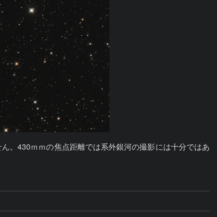
せん。430ｍｍの焦点距離では系外銀河の撮影には十分ではあ