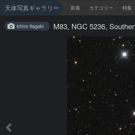
天体写真ギャラリー
新着
カテゴリー
特集
M83, NGC 5236, Souther
Ichiro Itagaki