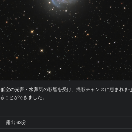
、低空の光害・水蒸気の影響を受け、撮影チャンスに恵まれま
ることができました。
秒
露出 63分