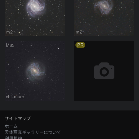
ｍ2
ｍ2
PR
M83
chi_muro
サイトマップ
ホーム
天体写真ギャラリーについて
利用規約