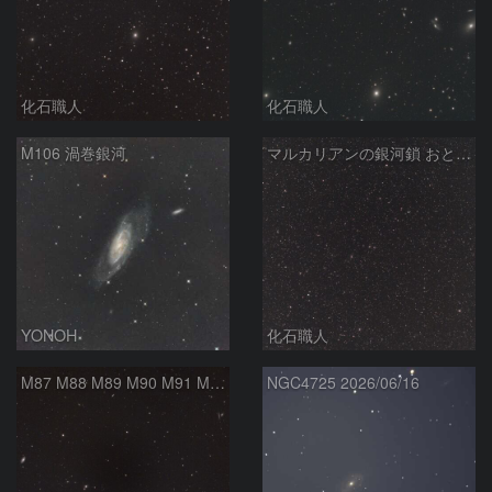
化石職人
化石職人
M106 渦巻銀河
マルカリアンの銀河鎖 おとめ座・ かみのけ座の銀河
YONOH
化石職人
M87 M88 M89 M90 M91 M100 マルカリアンの銀河鎖 おとめ座 かみのけ座
NGC4725 2026/06/16