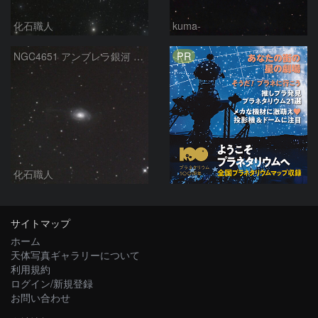
化石職人
kuma-
PR
NGC4651 アンブレラ銀河 かみのけ座
化石職人
サイトマップ
ホーム
天体写真ギャラリーについて
利用規約
ログイン/新規登録
お問い合わせ