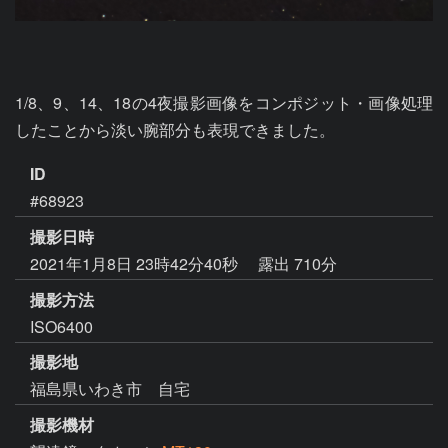
1/8、9、14、18の4夜撮影画像をコンポジット・画像処理
したことから淡い腕部分も表現できました。
ID
#68923
撮影日時
2021年1月8日 23時42分40秒
露出 710分
撮影方法
ISO6400
撮影地
福島県いわき市 自宅
撮影機材