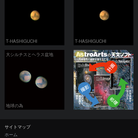
T-HASHIGUCHI
T-HASHIGUCHI
PR
大シルチスとヘラス盆地
地球の為
サイトマップ
ホーム