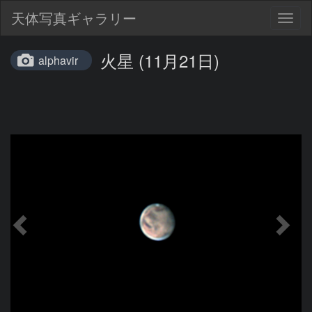
天体写真ギャラリー
Togg
navig
火星 (11月21日)
alphavir