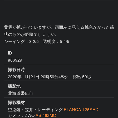
黄雲が拡がっていますが、画面左に見える桃色がかった筋
状のものが経路でしょうか。

シーイング：3-2/5、透明度：5-4/5
ID
#66929
撮影日時
2020年11月21日 20時59分48秒
露出 59秒
撮影地
北海道帯広市
撮影機材
望遠鏡：笠井トレーディング
BLANCA-125SED
カメラ：ZWO
ASI462MC