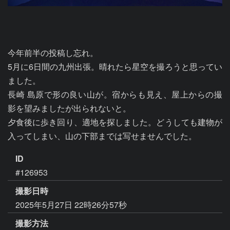
今年前半の投稿し忘れ。

5月に6日間の九州出張。晴れたら星空を撮ろうと思ってい
ました。

長崎 島原で形の良い山が。宿からも見え、屋上からの撮
影を望みましたが出られないと。

夕食後に歩き回り、適地を探しました。どうしても建物が
入ってしまい、山の下部までは写せませんでした。
ID
#126953
撮影日時
2025年5月27日 22時26分57秒
撮影方法