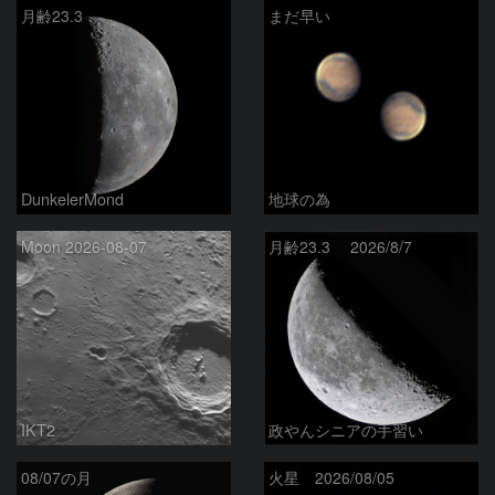
月齢23.3
まだ早い
DunkelerMond
地球の為
Moon 2026-08-07
月齢23.3 2026/8/7
IKT2
政やんシニアの手習い
08/07の月
火星 2026/08/05