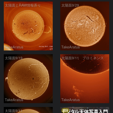
太陽面とRAW情報弄り
太陽面9/29
TakeAratus
TakeAratus
太陽面9/19
太陽面9/11 プロミネンス
TakeAratus
TakeAratus
PR
太陽面9/11