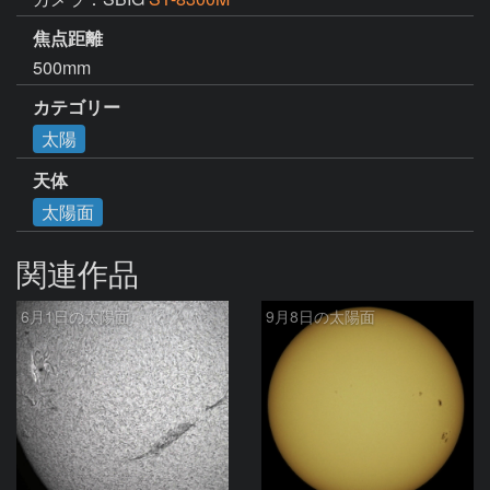
焦点距離
500mm
カテゴリー
太陽
天体
太陽面
関連作品
6月1日の太陽面
9月8日の太陽面