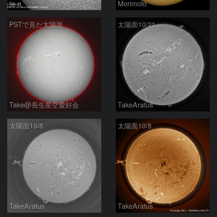
ta-o
Morimoto
PSTで見た太陽面
太陽面10/21
Take@長生星空愛好会
TakeAratus
太陽面10/8
太陽面10/8
TakeAratus
TakeAratus