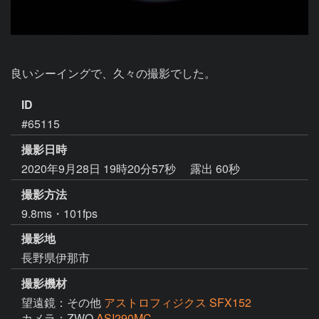
良いシーイングで、久々の撮影でした。
ID
#65115
撮影日時
2020年9月28日 19時20分57秒
露出 60秒
撮影方法
9.8ms・101fps
撮影地
長野県伊那市
撮影機材
望遠鏡：その他
アストロフィジクス SFX152
カメラ：ZWO
ASI290MC