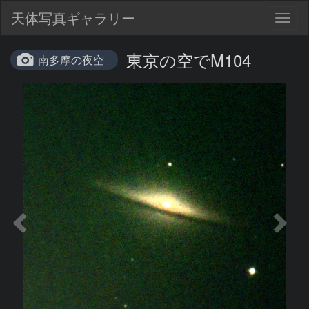
天体写真ギャラリー
Togg
navig
東京の空でM104
南多摩の夜空