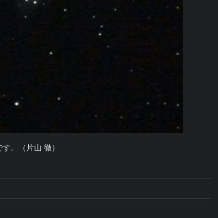
事です。（片山 徹）