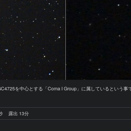
C4725を中心とする「Coma I Group」に属しているという
7秒
露出 13分