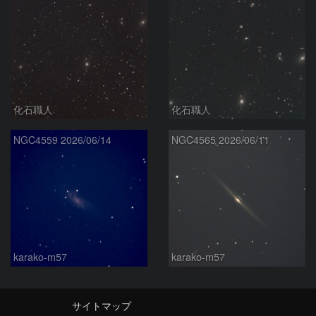
化石職人
化石職人
NGC4559 2026/06/14
NGC4565 2026/06/11
karako-m57
karako-m57
サイトマップ