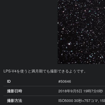
LPS-V4を使うと満月期でも撮影できるようです。
ID
#50646
撮影日時
2018年9月5日 19時7分0秒
撮影方法
ISO5000 30秒×757コマ, 