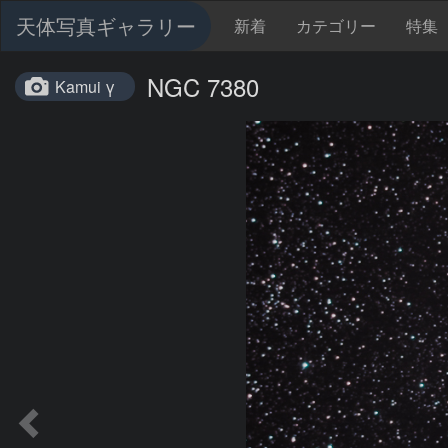
天体写真ギャラリー
新着
カテゴリー
特集
NGC 7380
Kamui γ