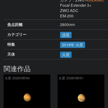
Focal Extender 3×

ZWO ADC

EM-200
焦点距離
2800mm
カテゴリー
惑星
特集
2018年 火星
天体
火星
関連作品
火星 2026/08/04
火星 2026/08/01