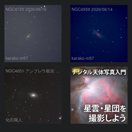
NGC4725 2026/06/16
NGC4559 2026/06/14
karako-m57
karako-m57
PR
NGC4651 アンブレラ銀河 かみのけ座
化石職人