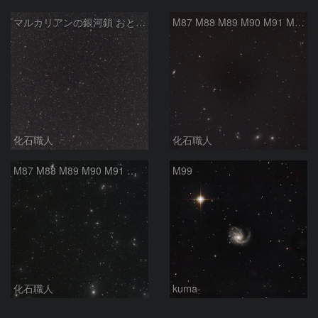
マルカリアンの銀河鎖 おとめ座・ かみのけ座の銀河
M87 M88 M89 M90 M91 M100 マルカリアンの銀河鎖 おとめ座 かみのけ座
化石職人
化石職人
M87 M88 M89 M90 M91 マルカリアンの銀河鎖 おとめ座 かみのけ座
M99
化石職人
kuma-