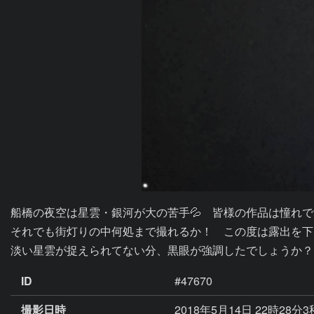
船橋の夜空は星雲・銀河が大の苦手💦　皆様の作品は憧れで
それでも街灯りの中何処まで撮れるか！　この度は露出を下げ
淡い星雲が捉えられてない分、黒眼が強調したでしょうか？
ID
#47670
撮影日時
2018年5月14日 22時28分