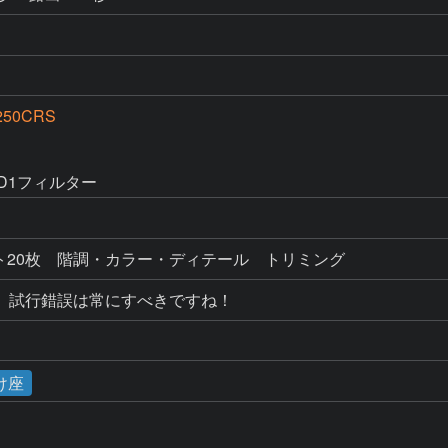
250CRS
-D1フィルター
ンポジット20枚　階調・カラー・ディテール　トリミング
。試行錯誤は常にすべきですね！
け座