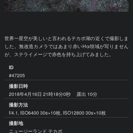
世界一星空が美しいと言われるテカポ湖の近くで撮影しま
した。無改造カメラではあまり赤いHα領域が写りません
が、ステライメージで赤色を持ち上げてみました。
ID
#47205
撮影日時
2018年4月16日 21時18分0秒
露出 10分
撮影方法
f/4.1, ISO6400 30s×10枚, ISO12800 30s×10枚
撮影地
ニュージーランド テカポ