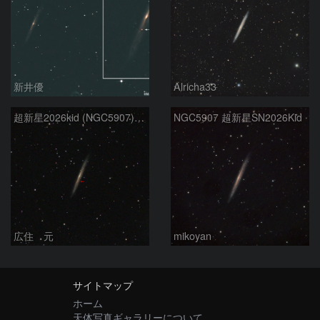
新井優
Alricha33
超新星2026kid (NGC5907) 5/17
NGC5907 超新星SN2026Kid
広住 元
mikoyan
サイトマップ
ホーム
天体写真ギャラリーについて