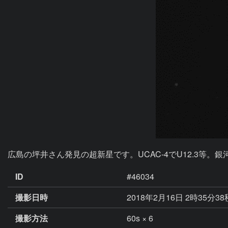
広島の坪井さん発見の超新星です。UCAC-4でU12.3
ID
#46034
撮影日時
2018年2月16日 2時35分3
撮影方法
60s × 6