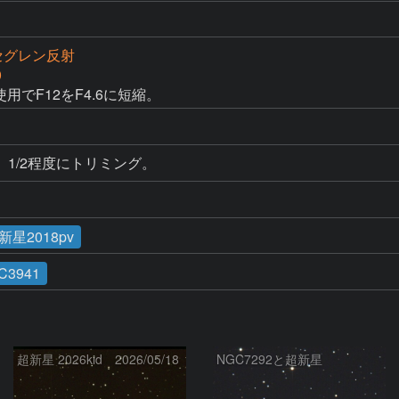
カセグレン反射
0
用でF12をF4.6に短縮。
1/2程度にトリミング。
新星2018pv
C3941
超新星 2026kid 2026/05/18
NGC7292と超新星