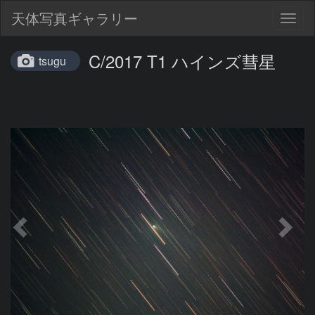
天体写真ギャラリー
Togg
navig
C/2017 T1 ハインズ彗星
tsugu