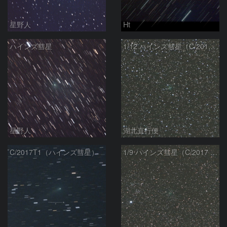
星野人
Ht
ハインズ彗星
1/12 ハインズ彗星（C/2017 T1）
星野人
湖北直行便
C/2017T1（ハインズ彗星）
1/9 ハインズ彗星（C/2017 T1）