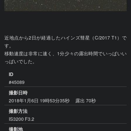
近地点から2日が経過したハインズ彗星（C/2017 T1）で
す。

移動速度は非常に速く、1分少々の露出時間でいっぱいい
っぱいでした。
ID
#45089
撮影日時
2018年1月6日 19時53分35秒
露出 70秒
撮影方法
IS3200 F3.2
撮影地