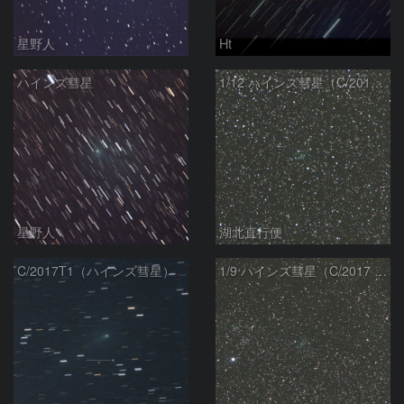
星野人
Ht
ハインズ彗星
1/12 ハインズ彗星（C/2017 T1）
星野人
湖北直行便
C/2017T1（ハインズ彗星）
1/9 ハインズ彗星（C/2017 T1）