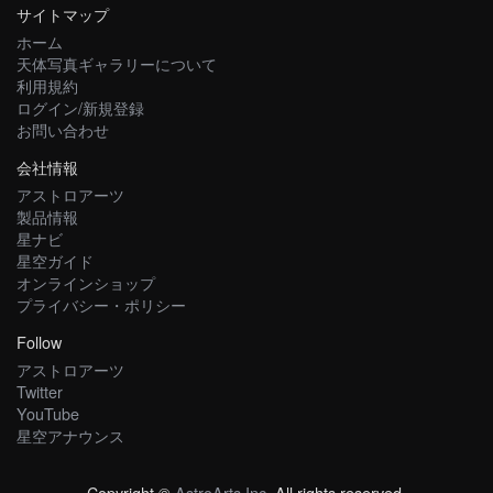
サイトマップ
ホーム
天体写真ギャラリーについて
利用規約
ログイン/新規登録
お問い合わせ
会社情報
アストロアーツ
製品情報
星ナビ
星空ガイド
オンラインショップ
プライバシー・ポリシー
Follow
アストロアーツ
Twitter
YouTube
星空アナウンス
Copyright ©
AstroArts Inc
. All rights reserved.