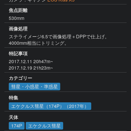
焦点距離
530mm
画像処理
ステライメージ6.5で画像処理＋DPPで仕上げ。

4000mm相当にトリミング。
特記事項
2017.12.11 20h47m~

2017.12.19 21h23m~
カテゴリー
彗星・小惑星・準惑星
特集
エケクルス彗星（174P）（2017年）
天体
174P
エケクルス彗星