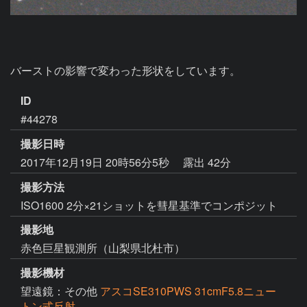
バーストの影響で変わった形状をしています。
ID
#44278
撮影日時
2017年12月19日 20時56分5秒
露出 42分
撮影方法
ISO1600 2分×21ショットを彗星基準でコンポジット
撮影地
赤色巨星観測所（山梨県北杜市）
撮影機材
望遠鏡：その他
アスコSE310PWS 31cmF5.8ニュー
トン式反射