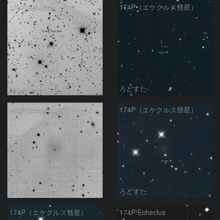
174P/Echeclus
174P（エケクルス彗星）
モンドシャルナ
ろどすた
174P/Echeclus
174P（エケクルス彗星）
モンドシャルナ
ろどすた
174P（エケクルス彗星）
174P/Echeclus