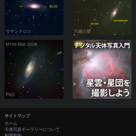
サザンクロス
川越の星
PR
M106 Mar. 2026
PbO
サイトマップ
ホーム
天体写真ギャラリーについて
利用規約