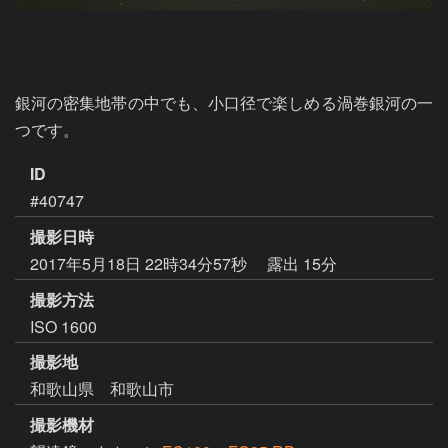
銀河の密集地帯の中でも、小口径で楽しめる渦巻銀河の一
つです。
ID
#40747
撮影日時
2017年5月18日 22時34分57秒
露出 15分
撮影方法
ISO 1600
撮影地
和歌山県 和歌山市
撮影機材