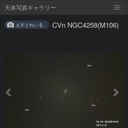
天体写真ギャラリー
Togg
navig
CVn NGC4258(M106)
えすとれいる