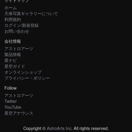
ホーム
天体写真ギャラリーについて
利用規約
ログイン/新規登録
お問い合わせ
会社情報
アストロアーツ
製品情報
星ナビ
星空ガイド
オンラインショップ
プライバシー・ポリシー
Follow
アストロアーツ
Twitter
YouTube
星空アナウンス
Copyright ©
AstroArts Inc
. All rights reserved.