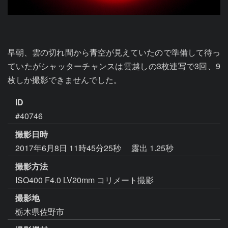
早朝、雲の切れ間から青空が見えていたので準備して待っ
ていたがシャッターチャンスは雲越しの3枚連写で3回、9
枚しか撮影できませんでした。
ID
#40746
撮影日時
2017年6月8日 11時45分25秒
露出 1.25秒
撮影方法
ISO400 F4.0 LV20mm コリメート撮影
撮影地
栃木県佐野市