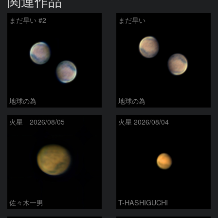
関連作品
まだ早い #2
まだ早い
地球の為
地球の為
火星 2026/08/05
火星 2026/08/04
佐々木一男
T-HASHIGUCHI