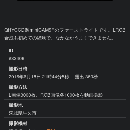
QHYCCD製miniCAM5Fのファーストライトです。LRGB
合成も初めての経験で、なかなかうまくできません。
ID
#33406
撮影日時
2016年6月18日 21時44分5秒
露出 360秒
撮影方法
L画像3000枚、RGB画像各1000枚を動画撮影
撮影地
茨城県牛久市
撮影機材