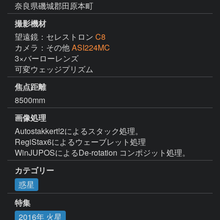
奈良県磯城郡田原本町
撮影機材
望遠鏡：セレストロン
C8
カメラ：その他
ASI224MC
3×バーローレンズ

可変ウェッジプリズム
焦点距離
8500mm
画像処理
Autostakkert!2によるスタック処理。

RegiStax6によるウェーブレット処理

WinJUPOSによるDe-rotation コンポジット処理。
カテゴリー
惑星
特集
2016年 火星