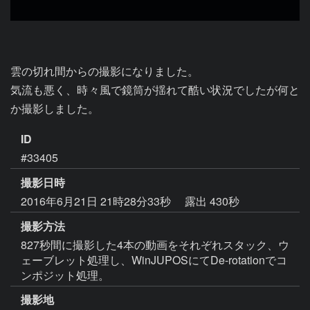
雲の切れ間からの撮影になりました。

気流も悪く、時々風で鏡筒が揺れて酷い状況でしたが何と
か撮影しました。
ID
#33405
撮影日時
2016年6月21日 21時28分33秒
露出 430秒
撮影方法
827秒間に撮影した4本の動画をそれぞれスタック、ウ
ェーブレット処理し、WinJUPOSにてDe-rotationでコ
ンポジット処理。
撮影地