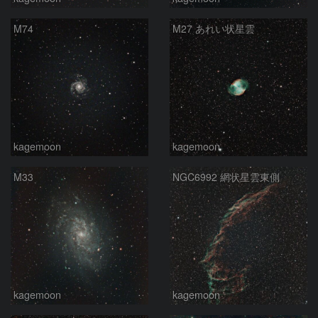
M74
M27 あれい状星雲
kagemoon
kagemoon
M33
NGC6992 網状星雲東側
kagemoon
kagemoon