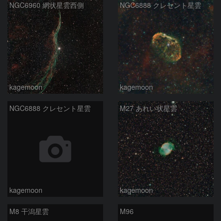
NGC6960 網状星雲西側
NGC6888 クレセント星雲
kagemoon
kagemoon
NGC6888 クレセント星雲
M27 あれい状星雲
kagemoon
kagemoon
M8 干潟星雲
M96