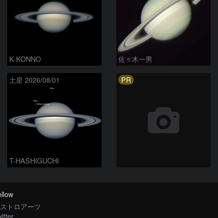
K-KONNO
佐々木一男
PR
土星 2026/08/01
T-HASHIGUCHI
llow
ストロアーツ
itter