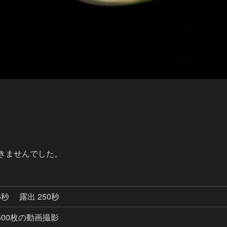
きませんでした。
6秒
露出 250秒
500枚の動画撮影