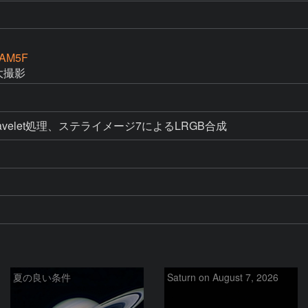
CAM5F
大撮影
kとWavelet処理、ステライメージ7によるLRGB合成
夏の良い条件
Saturn on August 7, 2026