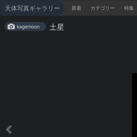
天体写真ギャラリー
新着
カテゴリー
特集
土星
kagemoon