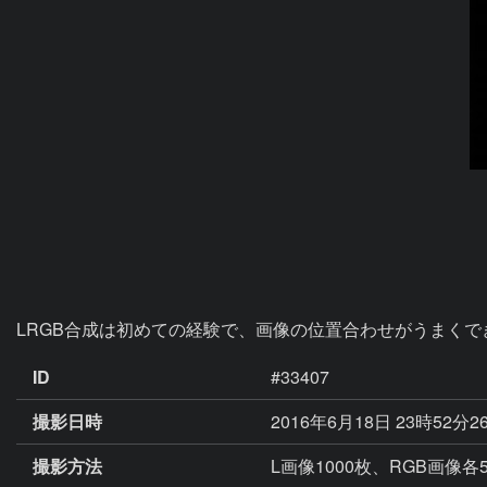
LRGB合成は初めての経験で、画像の位置合わせがうまくで
ID
#33407
撮影日時
2016年6月18日 23時52分2
撮影方法
L画像1000枚、RGB画像各