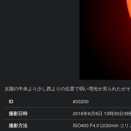
太陽の中央より少し西よりの位置で弱い増光が見られたがそ
ID
#33200
撮影日時
2016年6月8日 13時30分3
撮影方法
ISO400 F4.0 LV20mm 