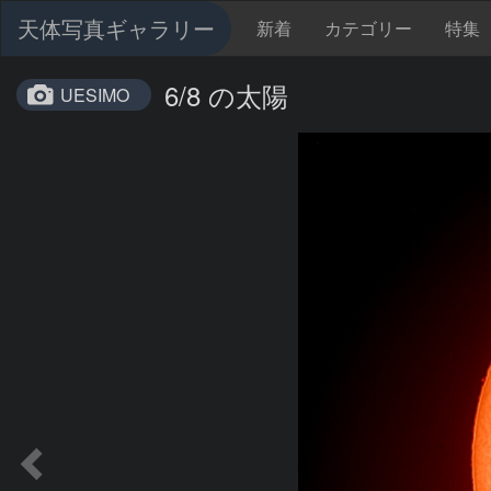
天体写真ギャラリー
新着
カテゴリー
特集
6/8 の太陽
UESIMO