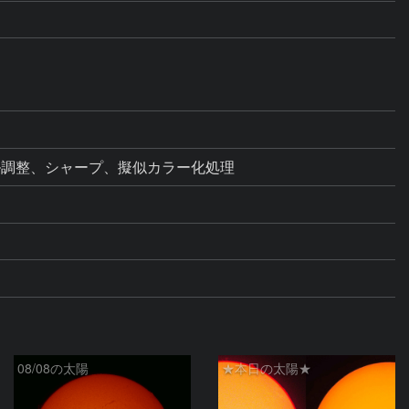
ベル調整、シャープ、擬似カラー化処理
08/08の太陽
★本日の太陽★