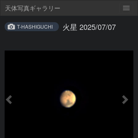
天体写真ギャラリー
Togg
navig
火星 2025/07/07
T-HASHIGUCHI