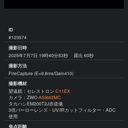
ID
#123574
撮影日時
2025年7月7日 19時40分53秒
露出 60秒
撮影方法
FireCapture (E=9.8ms/Gain410)
撮影機材
望遠鏡：セレストロン
C11EX
カメラ：ZWO
ASI662MC
タカハシEM200T2J赤道儀

3倍バーローレンズ・UV/IRカットフィルター・ADC
使用
焦点距離