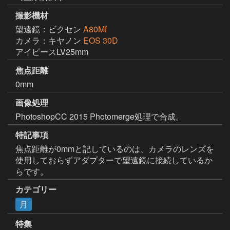
撮影機材
望遠鏡：ビクセン
A80Mf
カメラ：キヤノン
EOS 30D
アイピースLV25mm
焦点距離
0mm
画像処理
PhotoshopCC 2015 Photomerge処理で合成。
特記事項
焦点距離が0mmと記しているのは、カメラのレンズを
使用しておらずアダプターで望遠鏡に接続しているか
らです。
カテゴリー
月
特集