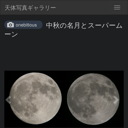
天体写真ギャラリー
Togg
navig
中秋の名月とスーパーム
onebitious
ーン