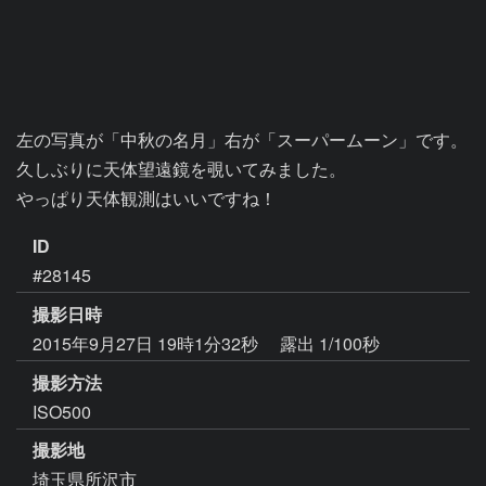
左の写真が「中秋の名月」右が「スーパームーン」です。

久しぶりに天体望遠鏡を覗いてみました。

やっぱり天体観測はいいですね！
ID
#28145
撮影日時
2015年9月27日 19時1分32秒
露出 1/100秒
撮影方法
ISO500
撮影地
埼玉県所沢市