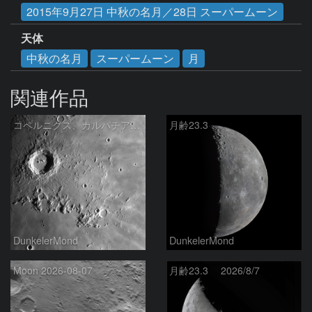
2015年9月27日 中秋の名月／28日 スーパームーン
天体
中秋の名月
スーパームーン
月
関連作品
コペルニクス、カルパチア山脈付近
月齢23.3
DunkelerMond
DunkelerMond
Moon 2026-08-07
月齢23.3 2026/8/7