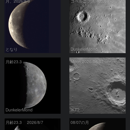
月、2026/8/8
コペルニクス、カルパチア山脈付近
となり
DunkelerMond
月齢23.3
Moon 2026-08-07
DunkelerMond
IKT2
月齢23.3 2026/8/7
08/07の月