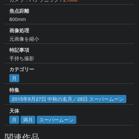
焦点距離
800mm
画像処理
元画像を縮小
特記事項
手持ち撮影
カテゴリー
月
特集
2015年9月27日 中秋の名月／28日 スーパームーン
天体
月
満月
スーパームーン
関連作品