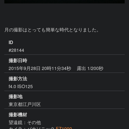
月の撮影はとっても簡単な時代となりました。
ID
#28144
撮影日時
2015年9月28日 20時11分34秒
露出 1/200秒
撮影方法
f4.0 ISO125
撮影地
東京都江戸川区
撮影機材
望遠鏡：その他
カメラ：パナソニック
FZ1000