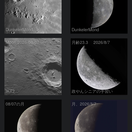
DunkelerMond
DunkelerMond
Moon 2026-08-07
月齢23.3 2026/8/7
IKT2
政やんシニアの手習い
08/07の月
月、2026/8/7