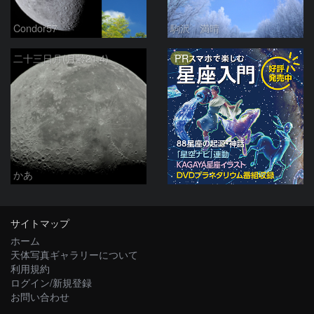
Condor57
駒沢 満晴
PR
二十三日月(月齢21.4)
かあ
サイトマップ
ホーム
天体写真ギャラリーについて
利用規約
ログイン/新規登録
お問い合わせ