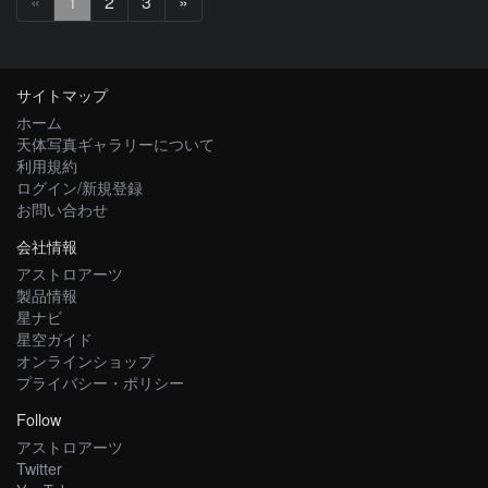
次
«
1
2
3
»
へ
サイトマップ
ホーム
天体写真ギャラリーについて
利用規約
ログイン/新規登録
お問い合わせ
会社情報
アストロアーツ
製品情報
星ナビ
星空ガイド
オンラインショップ
プライバシー・ポリシー
Follow
アストロアーツ
Twitter