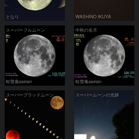
となり
WASHINO IKUYA
スーパーフルムーン
中秋の名月
蛙聲庵aseian
蛙聲庵aseian
スーパーブラッドムーン
スーパームーンの光跡