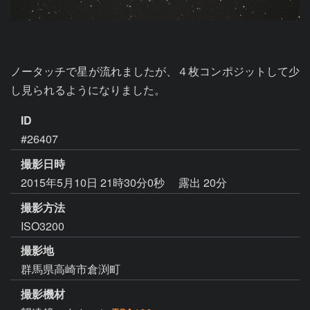
ノータッチで星が流れましたが、４枚コンポジットして少
し見られるようになりました。
ID
#26407
撮影日時
2015年5月10日 21時30分0秒
露出 20分
撮影方法
ISO3200
撮影地
群馬県高崎市倉渕町
撮影機材