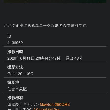
おおぐま座にあるユニークな形の渦巻銀河です。
ID
#136962
撮影日時
2026年6月11日 20時44分49秒
露出 48分
撮影方法
Gain120 -10℃
撮影地
仙台市泉区
撮影機材
望遠鏡：タカハシ
Mewlon-250CRS
カメラ：ZWO
ASI294MM Pro