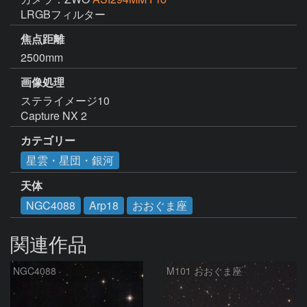
LRGBフィルター
焦点距離
2500mm
画像処理
ステライメージ10

Capture NX 2
カテゴリー
星雲・星団・銀河
天体
NGC4088
Arp18
おおぐま座
関連作品
NGC4088
M101 おおぐま座