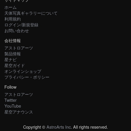
ホーム
天体写真ギャラリーについて
利用規約
ログイン/新規登録
お問い合わせ
会社情報
アストロアーツ
製品情報
星ナビ
星空ガイド
オンラインショップ
プライバシー・ポリシー
Follow
アストロアーツ
Twitter
YouTube
星空アナウンス
Copyright ©
AstroArts Inc
. All rights reserved.