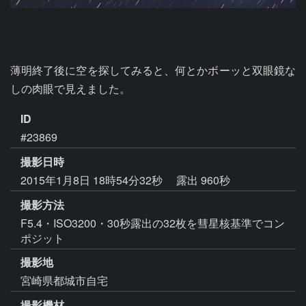
薄明終了後に空を探してみると、何とかボーッと双眼鏡な
しの肉眼で見えました。
ID
#23869
撮影日時
2015年1月8日 18時54分32秒
露出 960秒
撮影方法
F5.4・ISO3200・30秒露出の32枚を彗星核基準でコン
ポジット
撮影地
宮崎県都城市自宅
撮影機材