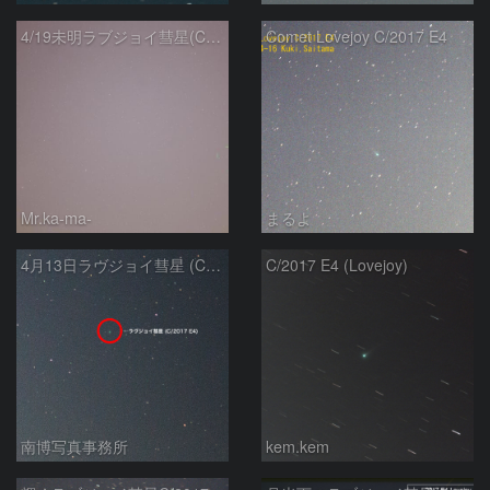
4/19未明ラブジョイ彗星(C/2017E4)とM31
Comet Lovejoy C/2017 E4
Mr.ka-ma-
まるよ
4月13日ラヴジョイ彗星 (C/2017 E4)
C/2017 E4 (Lovejoy)
南博写真事務所
kem.kem