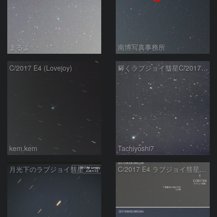
まるよ
南博写真事務所
C/2017 E4 (Lovejoy)
輝くラブジョイ彗星C/2017E4
kem.kem
Tachiyoshi7
月光下のラブジョイ彗星 2017E4 Lovejoy
C/2017 E4 ラブジョイ彗星の動き