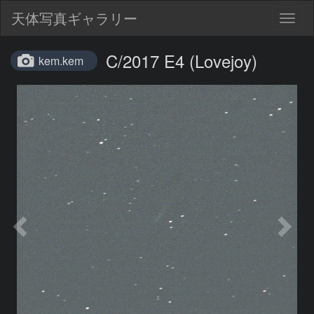
天体写真ギャラリー
Togg
navig
C/2017 E4 (Lovejoy)
kem.kem