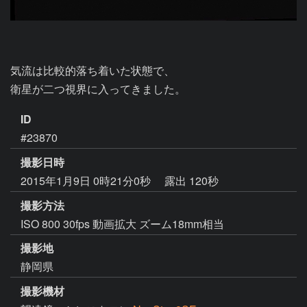
気流は比較的落ち着いた状態で、

衛星が二つ視界に入ってきました。
ID
#23870
撮影日時
2015年1月9日 0時21分0秒
露出 120秒
撮影方法
ISO 800 30fps 動画拡大 ズーム18mm相当
撮影地
静岡県
撮影機材