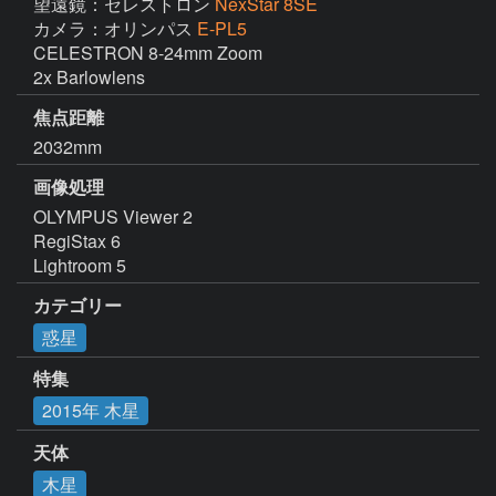
望遠鏡：セレストロン
NexStar 8SE
カメラ：オリンパス
E-PL5
CELESTRON 8-24mm Zoom

2x Barlowlens
焦点距離
2032mm
画像処理
OLYMPUS Viewer 2

RegiStax 6

Lightroom 5
カテゴリー
惑星
特集
2015年 木星
天体
木星