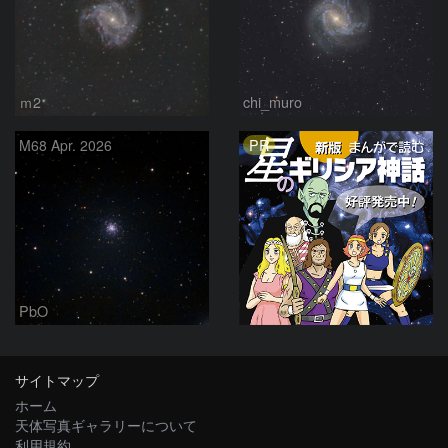
ｍ2
chi_muro
PR
M68 Apr. 2026
PbO
サイトマップ
ホーム
天体写真ギャラリーについて
利用規約