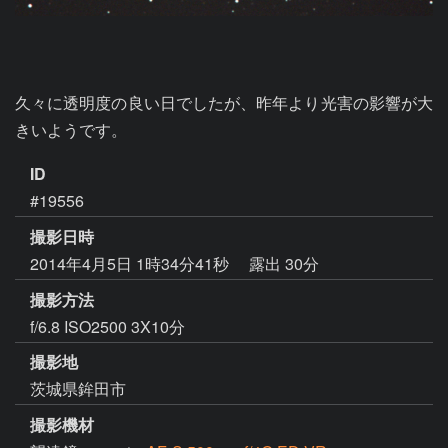
久々に透明度の良い日でしたが、昨年より光害の影響が大
きいようです。
ID
#19556
撮影日時
2014年4月5日 1時34分41秒
露出 30分
撮影方法
f/6.8 ISO2500 3X10分
撮影地
茨城県鉾田市
撮影機材