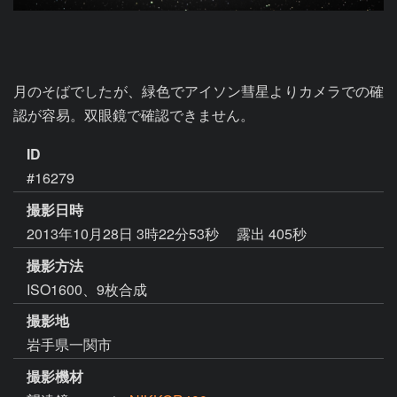
月のそばでしたが、緑色でアイソン彗星よりカメラでの確
認が容易。双眼鏡で確認できません。
ID
#16279
撮影日時
2013年10月28日 3時22分53秒
露出 405秒
撮影方法
ISO1600、9枚合成
撮影地
岩手県一関市
撮影機材