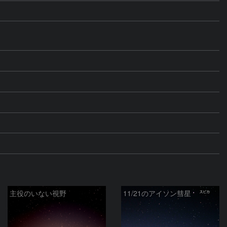
主役のいない視野
11/21のアイソン彗星