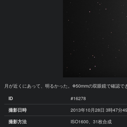
月が近くにあって、明るかった。Φ50mmの双眼鏡で確認
ID
#16278
撮影日時
2013年10月28日 3時47分4
撮影方法
ISO1600、31枚合成