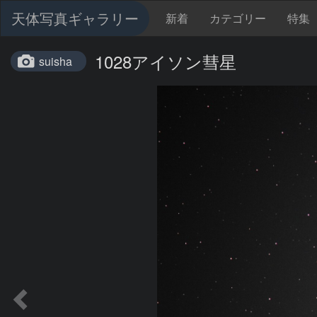
天体写真ギャラリー
新着
カテゴリー
特集
1028アイソン彗星
suisha