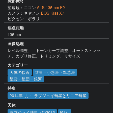
撮影機材
望遠鏡：ニコン
Ai-S 135mm F2
カメラ：キヤノン
EOS Kiss X7
ビクセン　ポラリエ
焦点距離
135mm
画像処理
レベル調整、　トーンカーブ調整、オートストレッ
チ、カブリ修正、トリミング、リサイズ
カテゴリー
天体の接近
彗星・小惑星・準惑星
星雲・星団・銀河
特集
2014年1月～ ラブジョイ彗星とリニア彗星
天体
ラブジョイ彗星（C/2013
R1）