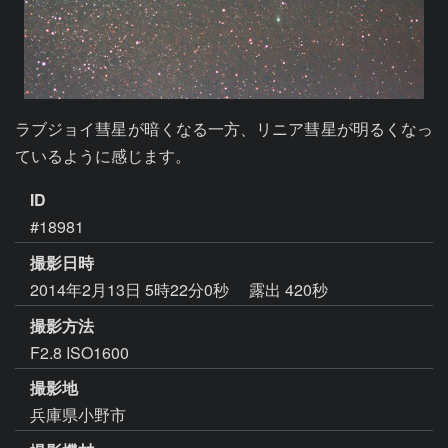
ラブジョイ彗星が暗くなる一方、リニア彗星が明るくなっ
ているように感じます。
ID
#18981
撮影日時
2014年2月13日 5時22分0秒
露出 420秒
撮影方法
F2.8 ISO1600
撮影地
兵庫県小野市