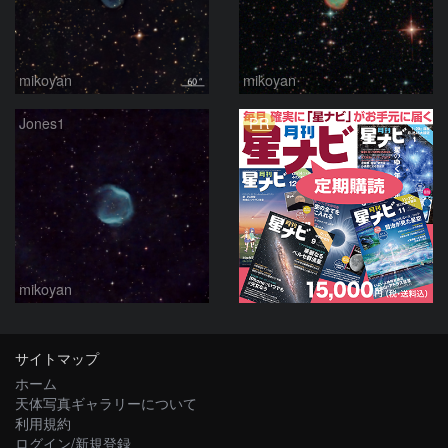
mikoyan
mikoyan
PR
Jones1
mikoyan
サイトマップ
ホーム
天体写真ギャラリーについて
利用規約
ログイン/新規登録