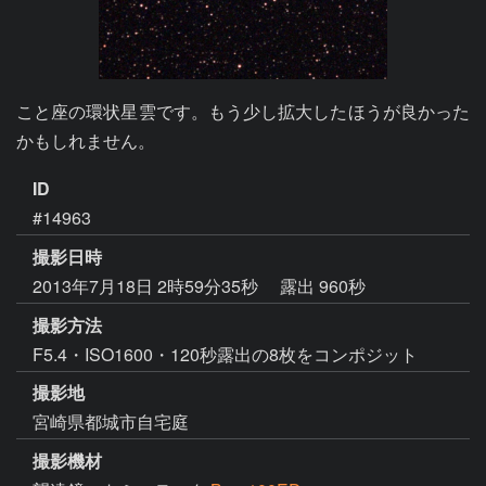
こと座の環状星雲です。もう少し拡大したほうが良かった
かもしれません。
ID
#14963
撮影日時
2013年7月18日 2時59分35秒
露出 960秒
撮影方法
F5.4・ISO1600・120秒露出の8枚をコンポジット
撮影地
宮崎県都城市自宅庭
撮影機材