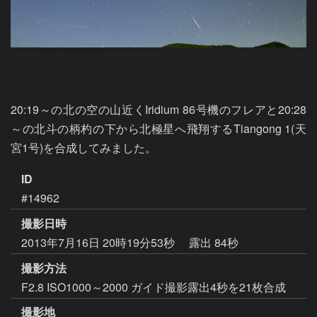
20:19～の北の空の山近くIridium 86号機のフレアと20:28
～の北斗の柄杓の下から北極星へ飛翔するTiangong 1(天
宮1号)を合成してみました。
ID
#14962
撮影日時
2013年7月16日 20時19分53秒
露出 84秒
撮影方法
F2.8 ISO1000～2000 ガイド撮影露出4秒を21枚合成
撮影地