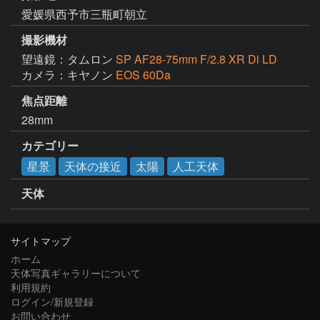
愛媛県西予市三瓶町朝立
撮影機材
望遠鏡：タムロン
SP AF28-75mm F/2.8 XR Di LD
カメラ：キヤノン
EOS 60Da
焦点距離
28mm
カテゴリー
星景
天体の接近
太陽
人工天体
天体
サイトマップ
ホーム
天体写真ギャラリーについて
利用規約
ログイン/新規登録
お問い合わせ