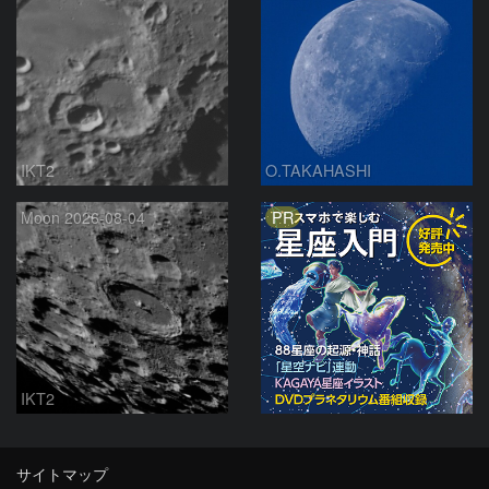
IKT2
O.TAKAHASHI
PR
Moon 2026-08-04
IKT2
サイトマップ