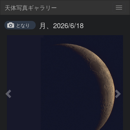
天体写真ギャラリー
Togg
navig
月、2026/6/18
となり