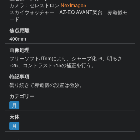
カメラ：セレストロン
NexImage5
スカイウォッチャー　AZ-EQ AVANT架台　赤道儀モ
ード
焦点距離
400mm
画像処理
フリーソフトJTrimにより、シャープ化+6、明るさ
+25、コントラスト+15の補正を行う。
特記事項
曇り続きで赤道儀の設置は微妙。
カテゴリー
月
天体
月