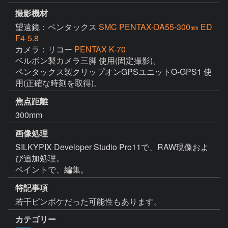
撮影機材
望遠鏡：ペンタックス
SMC PENTAX-DA55-300㎜ ED
F4-5.8
カメラ：リコー
PENTAX K-70
ベルボン製カメラ三脚 使用(固定撮影)。

ペンタックス製クリップオンGPSユニットO-GPS1 使
用(正確な時刻を取得)。
焦点距離
300mm
画像処理
SILKYPIX Developer Studio Pro11で、RAW現像およ
び追加処理。

ペイントで、編集。
特記事項
若干ピンボケだった可能性もあります。
カテゴリー