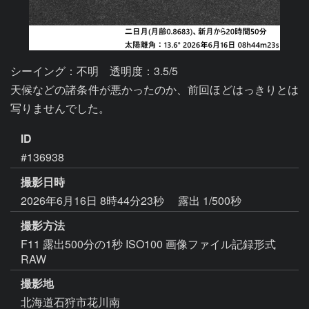
シーイング：不明　透明度：3.5/5

天候などの諸条件が悪かったのか、前回ほどはっきりとは
写りませんでした。
ID
#136938
撮影日時
2026年6月16日 8時44分23秒
露出 1/500秒
撮影方法
F11 露出500分の1秒 ISO100 画像ファイル記録形式
RAW
撮影地
北海道石狩市花川南