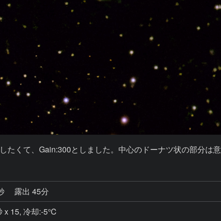
たくて、Gain:300としました。中心のドーナツ状の部分
9秒
露出 45分
 x 15, 冷却:-5℃