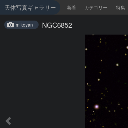
天体写真ギャラリー
新着
カテゴリー
特集
NGC6852
mikoyan