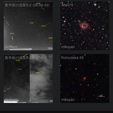
夜半前の流星S-2 (26-08-02)
Abell79
alphavir
mikoyan
夜半前の流星S (26-07-21)
Kohoutek4-55
alphavir
mikoyan