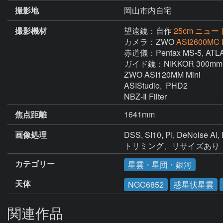
撮影地
岡山市内自宅
撮影機材
望遠鏡：自作
25cm ニュート
カメラ：ZWO
ASI2600MC 
赤道儀：Pentax MS-5, ATLA
ガイド鏡：NIKKOR 300mm ED
ZWO ASI120MM Mini 

ASIStudio,  PHD2

NBZ-Ⅱ Filter
焦点距離
1641mm
画像処理
DSS, SI10, PI, DeNoise AI, 
トリミング、リサイズあり
カテゴリー
星雲・星団・銀河
天体
NGC6852
惑星状星雲
関連作品