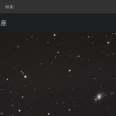
検索
め座