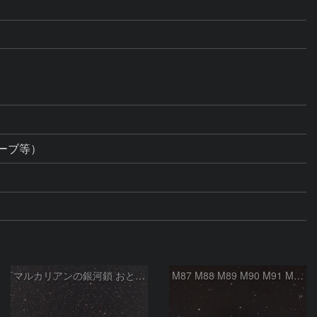
ーブ等）
マルカリアンの銀河鎖 おとめ座・ かみのけ座の銀河
M87 M88 M89 M90 M91 M100 マルカリアンの銀河鎖 おとめ座 かみのけ座