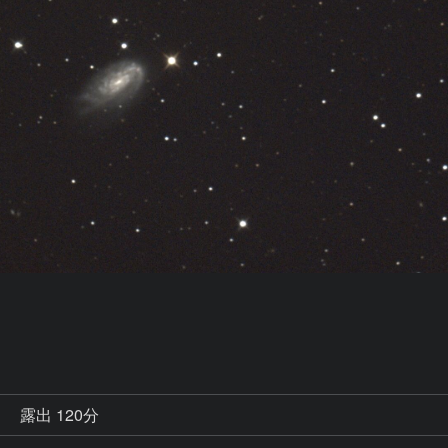
秒
露出 120分