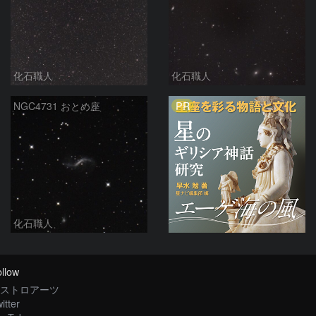
化石職人
化石職人
PR
NGC4731 おとめ座
化石職人
llow
ストロアーツ
itter