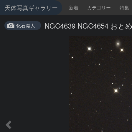
天体写真ギャラリー
新着
カテゴリー
特集
NGC4639 NGC4654 おと
化石職人