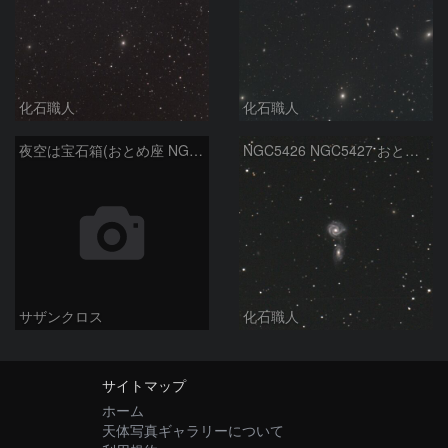
化石職人
化石職人
夜空は宝石箱(おとめ座 NGC5746) Seestar50
NGC5426 NGC5427 おとめ座
サザンクロス
化石職人
サイトマップ
ホーム
天体写真ギャラリーについて